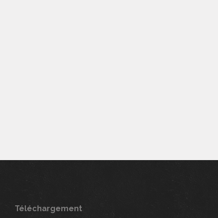
Liens utiles
Galerie
Qui suis-je ?
Contactez moi
Téléchargement